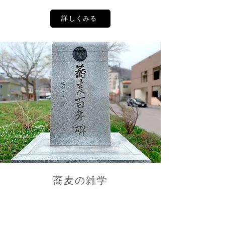
詳しくみる
蕎麦の雑学
年越し蕎麦の由来はご存知ですか？もりそば
とざるそばの違いって何？そんな蕎麦に関す
る様々な疑問にお答えします。