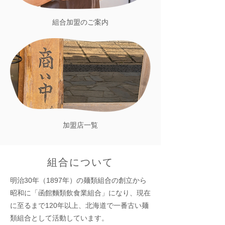
組合加盟のご案内
加盟店一覧
組合について
明治30年（1897年）の麺類組合の創立から
昭和に「函館麵類飲食業組合」になり、現在
に至るまで120年以上、北海道で一番古い麺
類組合として活動しています。