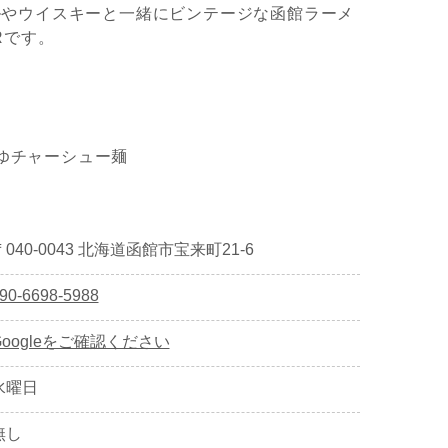
ルやウイスキーと一緒にビンテージな函館ラーメ
Rです。
おすすめ・人気メニュー
ゆチャーシュー麺
〒040-0043 北海道函館市宝来町21-6
90-6698-5988
Googleをご確認ください
水曜日
無し