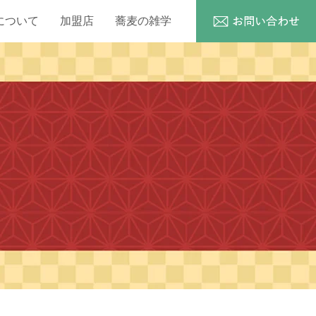
について
加盟店
蕎麦の雑学