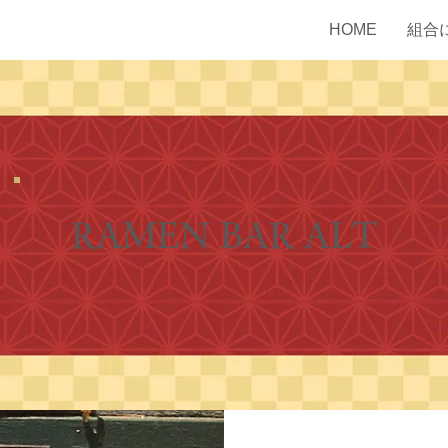
HOME
組合
RAMEN BAR ALT