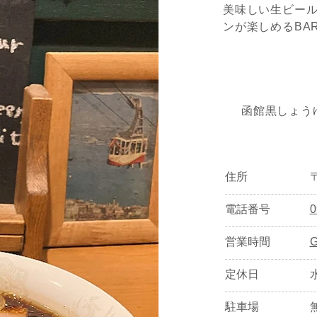
美味しい生ビー
ンが楽しめるBA
函館黒しょう
住所
電話番号
0
営業時間
定休日
駐車場