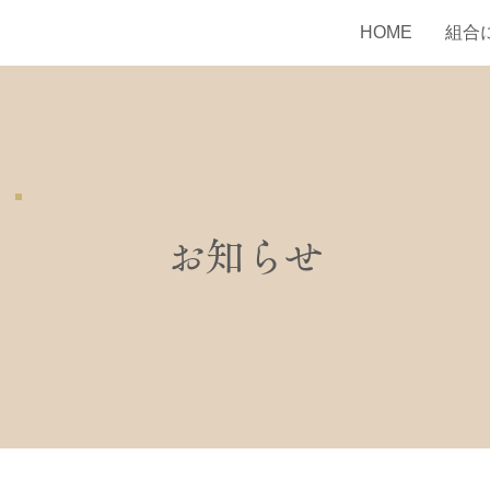
HOME
組合
お知らせ