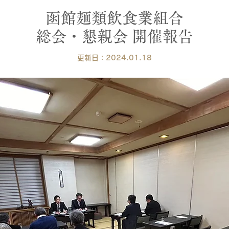
函館麺類飲食業組合
総会・懇親会 開催報告
更新日：202
4.01
.
18